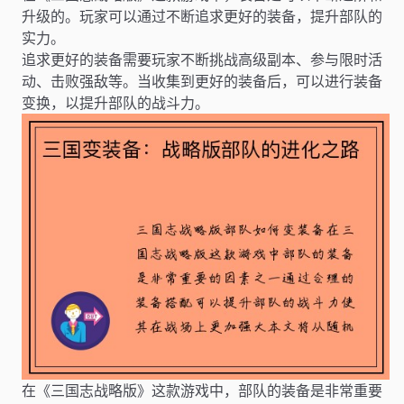
升级的。玩家可以通过不断追求更好的装备，提升部队的
实力。
追求更好的装备需要玩家不断挑战高级副本、参与限时活
动、击败强敌等。当收集到更好的装备后，可以进行装备
变换，以提升部队的战斗力。
在《三国志战略版》这款游戏中，部队的装备是非常重要