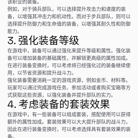
该职业的装备。
例如，对于骑兵部队，可以选择提升攻击力和速度的装
备，以增强其冲击力和机动性。而对于步兵部队，则可以
选择提升防御力和生命值的装备，以增强其耐久性和防御
能力。
3. 强化装备等级
在游戏中，装备可以通过强化来提升等级和属性。强化装
备可以增加装备的基础属性，并解锁更高级的属性加成。
在进行装备变换时，可以考虑将已经强化过的装备继续使
用，以节省资源和提升战斗力。
强化装备需要消耗一定的游戏资源，例如金币、材料等。
玩家可以通过完成游戏任务、参加活动或者购买宝箱等方
式获取这些资源，以强化装备并提升部队的实力。
4. 考虑装备的套装效果
在游戏中，有一些装备可以组成套装，搭配使用可以获得
额外的属性加成。套装效果可以大大提升部队的战斗力，
因此在进行装备变换时，可以考虑选择具有套装效果的装
备。