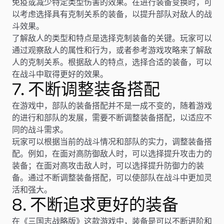
免疫或减少特定类型伤害的效果。在进行装备变换时，可
以考虑选择具有克制关系的装备，以提升部队对敌人的战
斗效果。
了解敌人的类型和特点是选择克制装备的关键。玩家可以
通过观察敌人的属性和行为，或者参考游戏攻略来了解敌
人的克制关系。根据敌人的特点，选择合适的装备，可以
在战斗中取得更好的效果。
7. 不断调整装备搭配
在游戏中，部队的装备搭配并不是一成不变的，随着游戏
的进行和部队的发展，需要不断调整装备搭配，以适应不
同的战斗需求。
玩家可以根据当前的战斗情况和部队的实力，调整装备搭
配。例如，在面对高防御敌人时，可以选择提升攻击力的
装备；在面对高攻击敌人时，可以选择提升防御力的装
备。通过不断调整装备搭配，可以使部队在战斗中更加灵
活和强大。
8. 不断追求更好的装备
在《三国志战略版》这款游戏中，装备是可以不断进阶和