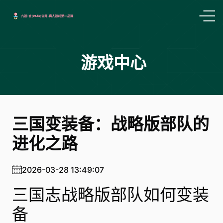
游戏中心
三国变装备：战略版部队的
进化之路
2026-03-28 13:49:07
三国志战略版部队如何变装
备