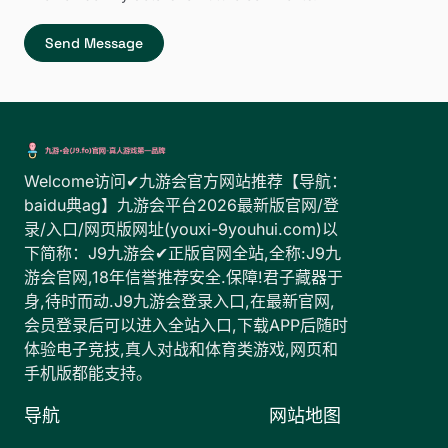
Send Message
Welcome访问✔九游会官方网站推荐【导航：
baidu典ag】九游会平台2026最新版官网/登
录/入口/网页版网址(youxi-9youhui.com)以
下简称：J9九游会✔正版官网全站,全称:J9九
游会官网,18年信誉推荐安全.保障!君子藏器于
身,待时而动.J9九游会登录入口,在最新官网,
会员登录后可以进入全站入口,下载APP后随时
体验电子竞技,真人对战和体育类游戏,网页和
手机版都能支持。
导航
网站地图