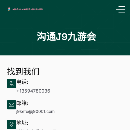
沟通J9九游会
找到我们
电话:
+13594780036
邮箱:
j9kefu@j90001.com
地址: