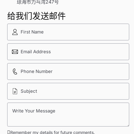
琼海市力乓湾247号
给我们发送邮件
Remember my details for future comments.