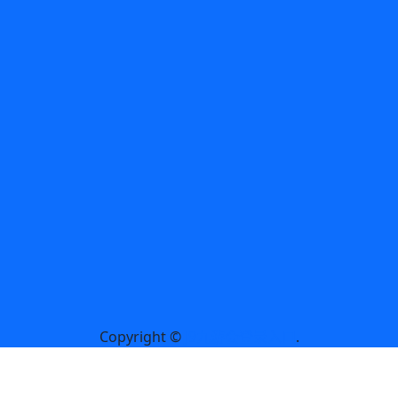
Copyright ©
J9九游会登录入口
.