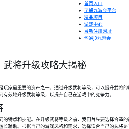
首页入口
了解九游会平台
精品项目
游戏中心
最新注册网址
沟通J9九游会
：武将升级攻略大揭秘
是玩家最重要的资产之一。通过升级武将等级，可以提升武将的
何有效地升级武将等级，以提升自己在游戏中的竞争力。
将
同的特点和技能。在升级武将等级之前，我们首先要选择合适的
擅长辅助。根据自己的游戏风格和需求，选择适合自己的武将是