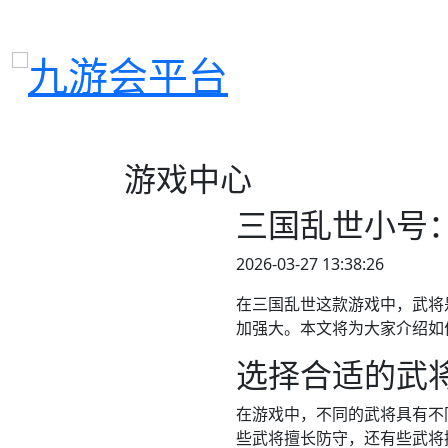
游戏中心
三国乱世小号
2026-03-27 13:38:26
在三国乱世这款游戏中，武将
加强大。本文将为大家介绍如
选择合适的武
在游戏中，不同的武将具有不
些武将擅长防守，还有些武将