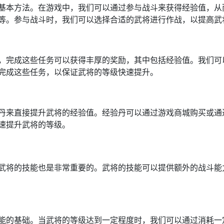
基本方法。在游戏中，我们可以通过参与战斗来获得经验值，从
等。参与战斗时，我们可以选择合适的武将进行作战，以提高武
，完成这些任务可以获得丰厚的奖励，其中包括经验值。我们可
完成这些任务，以保证武将的等级快速提升。
丹来直接提升武将的经验值。经验丹可以通过游戏商城购买或通
速提升武将的等级。
武将的技能也是非常重要的。武将的技能可以提供额外的战斗能
能的基础。当武将的等级达到一定程度时，我们可以通过消耗一