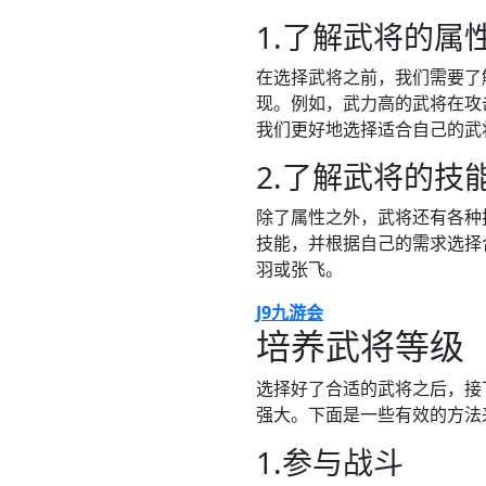
1.了解武将的属
在选择武将之前，我们需要了
现。例如，武力高的武将在攻
我们更好地选择适合自己的武
2.了解武将的技
除了属性之外，武将还有各种
技能，并根据自己的需求选择
羽或张飞。
J9九游会
培养武将等级
选择好了合适的武将之后，接
强大。下面是一些有效的方法
1.参与战斗