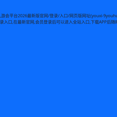
会平台2026最新版官网/登录/入口/网页版网址(youxi-9youh
游会登录入口,在最新官网,会员登录后可以进入全站入口,下载APP