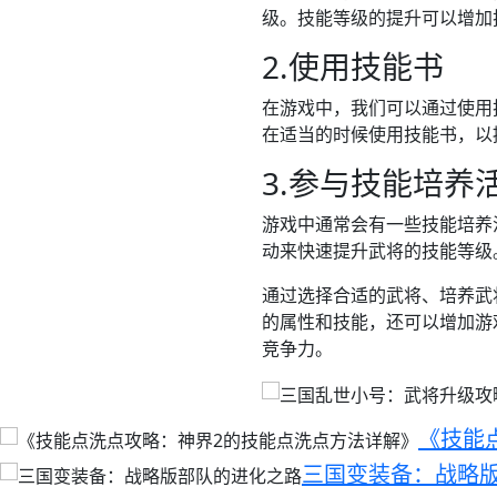
级。技能等级的提升可以增加
2.使用技能书
在游戏中，我们可以通过使用
在适当的时候使用技能书，以
3.参与技能培养
游戏中通常会有一些技能培养
动来快速提升武将的技能等级
通过选择合适的武将、培养武
的属性和技能，还可以增加游
竞争力。
《技能
三国变装备：战略