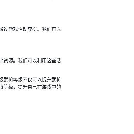
通过游戏活动获得。我们可以
他资源。我们可以利用这些活
级武将等级不仅可以提升武将
将等级，提升自己在游戏中的