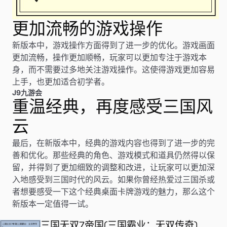
更加流畅的游戏操作
新版本中，游戏操作方面得到了进一步的优化。游戏画面
更加流畅，操作更加顺畅，玩家可以更加专注于游戏本
身，而不需要过多地关注游戏操作。这使得游戏更加容易
上手，也更加适合初学者。
J9九游会
重温经典，再度感受三国风
云
最后，在新版本中，经典的游戏内容也得到了进一步的完
善和优化。那些经典的角色、游戏模式和道具仍然得以保
留，并得到了更加细致的调整和改进，让玩家可以更加深
入地感受到三国时代的风云。如果你曾经热爱过三国杀或
者想要感受一下这个经典桌面卡牌游戏的魅力，那么这个
新版本一定值得一试。
三国无双7帝国(三国霸业：无双传奇)