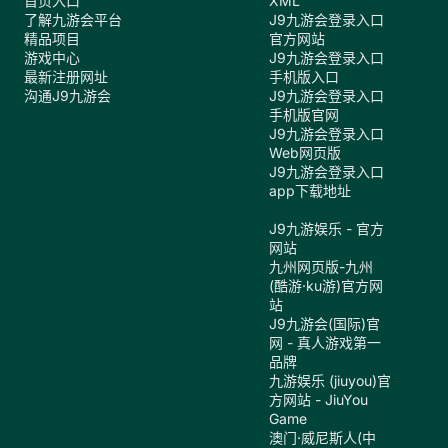
首页入口
XML
了解九游会平台
J9九游会登录入口
精品项目
官方网站
游戏中心
J9九游会登录入口
最新注册网址
手机版入口
沟通J9九游会
J9九游会登录入口
手机版官网
J9九游会登录入口
Web网页版
J9九游会登录入口
app下载地址
J9九游娱乐 - 官方
网站
九州网页版-九州
(酷游·ku游)官方网
站
J9九游会(国际)官
网 - 真人游戏第一
品牌
九游娱乐 (jiuyou)官
方网站 - JiuYou
Game
澳门·威尼斯人(中