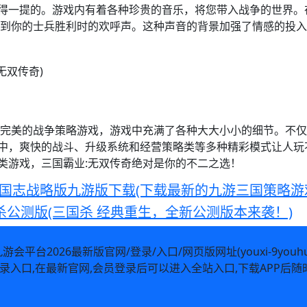
得一提的。游戏内有着各种珍贵的音乐，将您带入战争的世界。
听到你的士兵胜利时的欢呼声。这种声音的背景加强了情感的投
常完美的战争策略游戏，游戏中充满了各种大大小小的细节。不
中，爽快的战斗、升级系统和经营策略类等多种精彩模式让人玩
类游戏，三国霸业:无双传奇绝对是你的不二之选！
国志战略版九游版下载(下载最新的九游三国策略游
杀公测版(三国杀 经典重生，全新公测版本来袭！)
会平台2026最新版官网/登录/入口/网页版网址(youxi-9youh
游会登录入口,在最新官网,会员登录后可以进入全站入口,下载APP