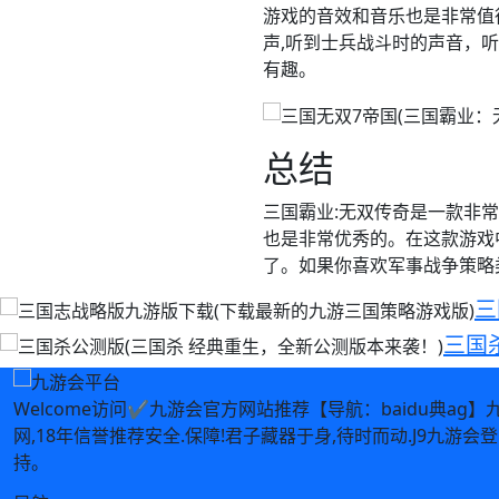
游戏的音效和音乐也是非常值
声,听到士兵战斗时的声音，
有趣。
总结
三国霸业:无双传奇是一款非
也是非常优秀的。在这款游戏
了。如果你喜欢军事战争策略
三
三国
Welcome访问✔九游会官方网站推荐【导航：baidu典ag】九游
网,18年信誉推荐安全.保障!君子藏器于身,待时而动.J9九
持。