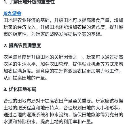
1. 了解田地升级的重要性
J9九游会
田地是农业经济的基础，升级田地可以提高粮食产量，增加
玩家的经济收入。升级田地还能增加农民的满意度，提升城
市的稳定性，为玩家的战略发展提供坚实的基础。
2. 提高农民满意度
农民满意度是升级田地的关键因素之一。玩家可以通过提高
农民的生活水平、加强农田管理、提供就业机会等方式来增
加农民满意度。满意度的提升将激励农民更加努力地工作，
从而提高田地的产量。
3. 优化田地布局
合理的田地布局对于提高农田产量至关重要。玩家应该根据
土地的肥沃程度和地形特点，合理规划田地的大小和形状。
通过合理的灌溉系统和排水设施，确保田地能够得到充分的
水源和排除积水，提高土地的利用率和产量。