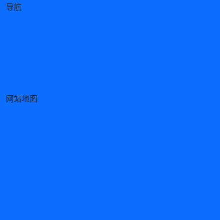
导航
首页入口
了解九游会平台
精品项目
游戏中心
最新注册网址
沟通J9九游会
网站地图
XML
J9九游会登录入口官方网站
J9九游会登录入口手机版入口
J9九游会登录入口手机版官网
J9九游会登录入口Web网页版
J9九游会登录入口app下载地址
J9九游娱乐 - 官方网站
九州网页版-九州(酷游·ku游)官方网站
J9九游会(国际)官网 - 真人游戏第一品牌