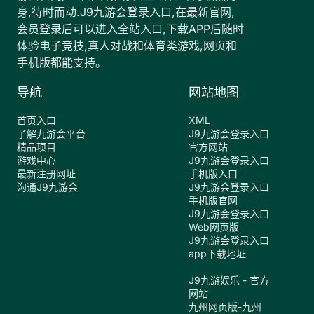
身,待时而动.J9九游会登录入口,在最新官网,
会员登录后可以进入全站入口,下载APP后随时
体验电子竞技,真人对战和体育类游戏,网页和
手机版都能支持。
导航
网站地图
首页入口
XML
了解九游会平台
J9九游会登录入口
精品项目
官方网站
游戏中心
J9九游会登录入口
最新注册网址
手机版入口
沟通J9九游会
J9九游会登录入口
手机版官网
J9九游会登录入口
Web网页版
J9九游会登录入口
app下载地址
J9九游娱乐 - 官方
网站
九州网页版-九州