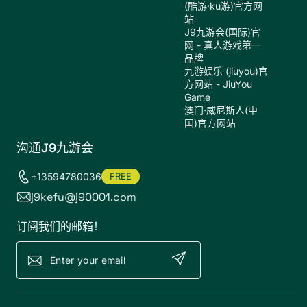
(酷游·ku游)官方网
站
J9九游会(国际)官
网 - 真人游戏第一
品牌
九游娱乐 (jiuyou)官
方网站 - JiuYou
Game
澳门·威尼斯人(中
国)官方网站
沟通J9九游会
+13594780036
FREE
j9kefu@j90001.com
订阅我们的邮箱！