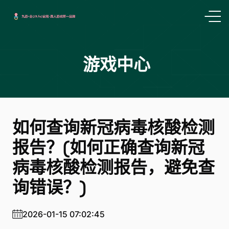
游戏中心
如何查询新冠病毒核酸检测
报告？(如何正确查询新冠
病毒核酸检测报告，避免查
询错误？)
2026-01-15 07:02:45