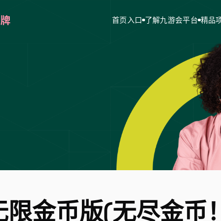
首页入口
了解九游会平台
精品
无限金币版(无尽金币