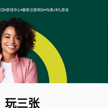
项目
游戏中心
最新注册网址
沟通J9九游会
！玩三张